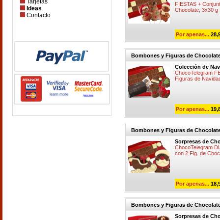
Tarjetas
FIESTAS + Conjunto
Ideas
Chocolate, 3x30 g
Contacto
Por apenas...
28,
Bombones y Figuras de Chocolat
Colección de Nav
ChocoTelegram FE
Figuras de Navid
Por apenas...
19,
Bombones y Figuras de Chocolat
Sorpresas de Cho
ChocoTelegram D
con 2 Fig. de Cho
Por apenas...
18,
Bombones y Figuras de Chocolat
Sorpresas de Cho