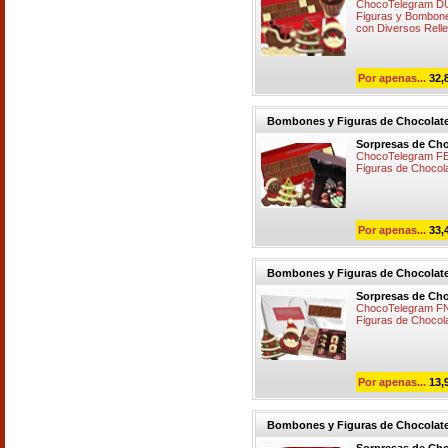
ChocoTelegram D
Figuras y Bombon
con Diversos Rell
Por apenas...
32,
Bombones y Figuras de Chocolat
Sorpresas de Cho
ChocoTelegram FE
Figuras de Choco
Por apenas...
33,
Bombones y Figuras de Chocolat
Sorpresas de Cho
ChocoTelegram FN(
Figuras de Choco
Por apenas...
13,
Bombones y Figuras de Chocolat