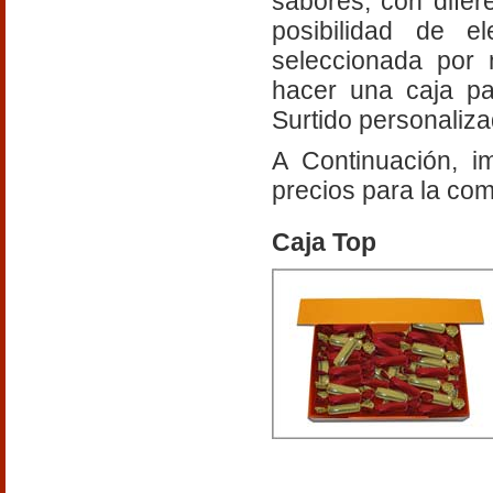
sabores, con difer
posibilidad de e
seleccionada por 
hacer una caja par
Surtido personalizad
A Continuación, i
precios para la co
Caja Top