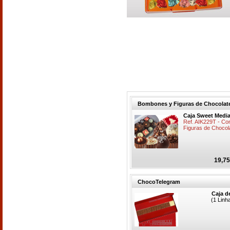
Bombones y Figuras de Chocolat
Caja Sweet Medi
Ref. AIK229T - Co
Figuras de Chocol
19,75
ChocoTelegram
Caja d
(1 Linh