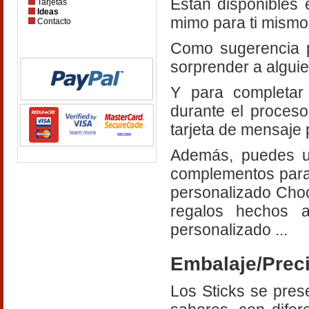
Están disponibles e
Tarjetas
Ideas
mimo para ti mismo.
Contacto
Como sugerencia p
sorprender a alguie
Y para completar 
durante el proceso
tarjeta de mensaje
Además, puedes us
complementos para 
personalizado Choco
regalos hechos 
personalizado ...
Embalaje/Prec
Los Sticks se prese