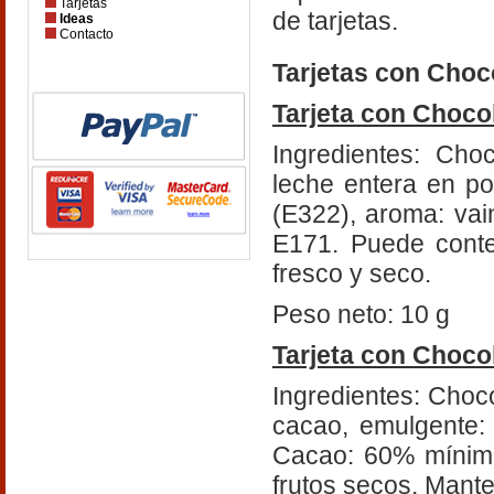
Tarjetas
de tarjetas.
Ideas
Contacto
Tarjetas con Cho
Tarjeta con Choco
Ingredientes: Cho
leche entera en po
(E322), aroma: vain
E171. Puede conte
fresco y seco.
Peso neto: 10 g
Tarjeta con Choco
Ingredientes: Choc
cacao, emulgente: l
Cacao: 60% mínimo
frutos secos. Mante