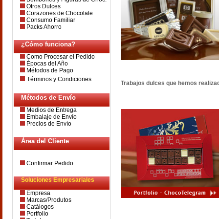
Otros Dulces
Corazones de Chocolate
Consumo Familiar
Packs Ahorro
¿Cómo funciona?
Como Procesar el Pedido
Épocas del Año
Métodos de Pago
Términos y Condiciones
Trabajos dulces que hemos realizado
Métodos de Envío
Medios de Entrega
Embalaje de Envío
Precios de Envío
Área del Cliente
Confirmar Pedido
Soluciones Empresariales
Empresa
Marcas/Produtos
Catálogos
Portfolio