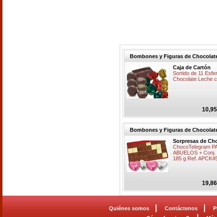
Bombones y Figuras de Chocolat
Caja de Cartón
Sortido de 11 Esfe
Chocolate Leche c
10,95
Bombones y Figuras de Chocolat
Sorpresas de Ch
ChocoTelegram 
ABUELOS + Conj. 
185 g Ref. APCK4
19,86
|
|
Quiénes somos
Contáctenos
P