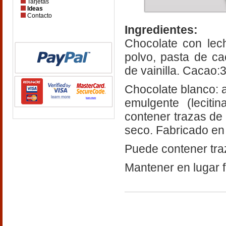
Tarjetas
Ideas
Contacto
Ingredientes:
Chocolate con lec
polvo, pasta de ca
de vainilla. Cacao
Chocolate blanco: 
emulgente (leciti
contener trazas de 
seco. Fabricado en
Puede contener tra
Mantener en lugar f