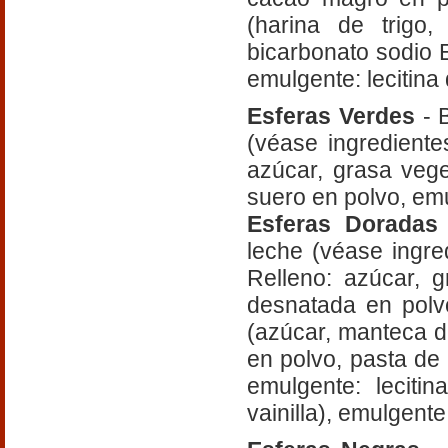
(harina de trigo,
bicarbonato sodio E5
emulgente: lecitina
Esferas Verdes
- 
(véase ingrediente
azúcar, grasa vege
suero en polvo, emu
Esferas Dorada
leche (véase ingre
Relleno: azúcar, 
desnatada en polv
(azúcar, manteca d
en polvo, pasta de
emulgente: leciti
vainilla), emulgente: