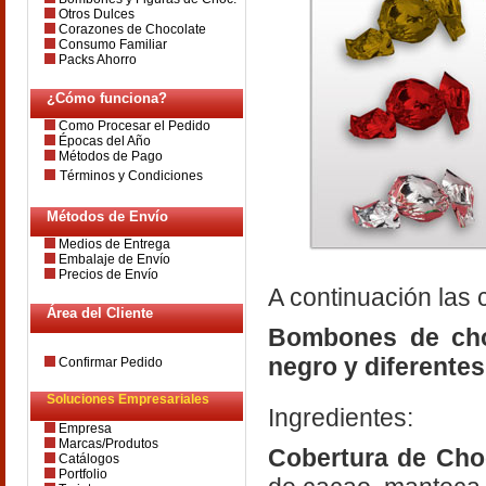
Otros Dulces
Corazones de Chocolate
Consumo Familiar
Packs Ahorro
¿Cómo funciona?
Como Procesar el Pedido
Épocas del Año
Métodos de Pago
Términos y Condiciones
Métodos de Envío
Medios de Entrega
Embalaje de Envío
Precios de Envío
A continuación las 
Área del Cliente
Bombones de choc
negro y diferentes
Confirmar Pedido
Soluciones Empresariales
Ingredientes:
Empresa
Marcas/Produtos
Cobertura de Cho
Catálogos
Portfolio