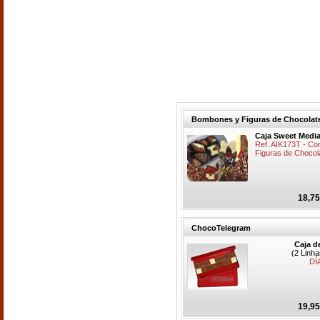
Bombones y Figuras de Chocolat
Caja Sweet Medi
Ref. AIK173T - Co
Figuras de Chocola
18,75
ChocoTelegram
Caja d
(2 Linh
DÍ
19,95