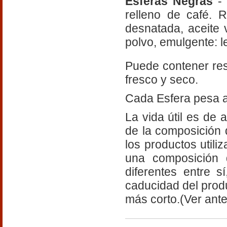
Esferas Negras
-
relleno de café. 
desnatada, aceite 
polvo, emulgente: le
Puede contener res
fresco y seco.
Cada Esfera pesa 
La vida útil es de 
de la composición 
los productos util
una composición 
diferentes entre 
caducidad del produ
más corto.(Ver ante