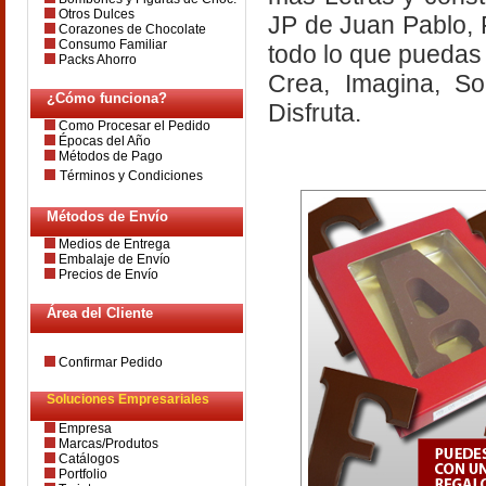
Otros Dulces
JP de Juan Pablo,
Corazones de Chocolate
Consumo Familiar
todo lo que puedas
Packs Ahorro
Crea, Imagina, So
¿Cómo funciona?
Disfruta.
Como Procesar el Pedido
Épocas del Año
Métodos de Pago
Términos y Condiciones
Métodos de Envío
Medios de Entrega
Embalaje de Envío
Precios de Envío
Área del Cliente
Confirmar Pedido
Soluciones Empresariales
Empresa
Marcas/Produtos
Catálogos
Portfolio