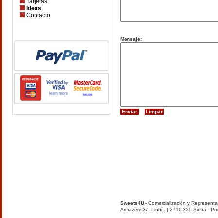
Tarjetas
Ideas
Contacto
Mensaje:
Sweets4U -
Comercialización y Representa
Armazém 37, Linhó. | 2710-335 Sintra - Por