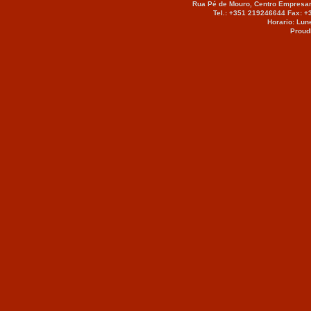
Rua Pé de Mouro, Centro Empresar
Tel.: +351 219246644 Fax: 
Horario: Lun
Proud