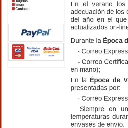
Tarjetas
En el verano los 
Ideas
Contacto
adecuación de los 
del año en el que
actualizados on-lin
Durante la
Época d
- Correo Express 
- Correo Certificad
en mano);
En la
Época de V
presentadas por:
- Correo Express 
Siempre en un e
temperaturas duran
envases de envío.