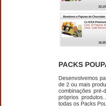
22,15
Bombons e Figuras de Chocolate
Cx ICKX Premium
Conj. 10 Figuras 
Choc. Leite Decor
16,35
PACKS POU
Desenvolvemos par
de 2 ou mais produ
combinações pré-d
próprios produtos
todas os Packs P