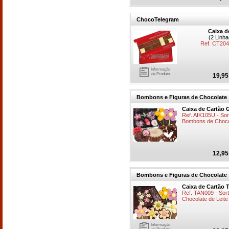
ChocoTelegram
Caixa d
(2 Linh
Ref. CT20
Informação
de Produto
19,95
Bombons e Figuras de Chocolate
Caixa de Cartão G
Ref. AIK105U - Sor
Bombons de Chocol
12,95
Bombons e Figuras de Chocolate
Caixa de Cartão 
Ref. TAN009 - Sort
Chocolate de Leite
Informação