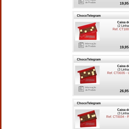
de Produto
19,95
ChocoTelegram
Caixa d
(2 Linh
Ref. CT10
Informação
de Produto
19,95
ChocoTelegram
Caixa d
(3 Linh
Ref. CT0035 
Informação
de Produto
26,95
ChocoTelegram
Caixa d
(3 Linh
Ref. CT0034 -