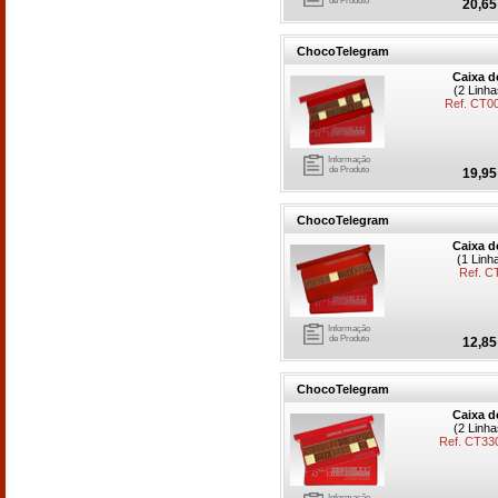
de Produto
20,65
ChocoTelegram
Caixa d
(2 Linh
Ref. CT0
Informação
de Produto
19,95
ChocoTelegram
Caixa d
(1 Linh
Ref. C
Informação
de Produto
12,85
ChocoTelegram
Caixa d
(2 Linh
Ref. CT3
Informação