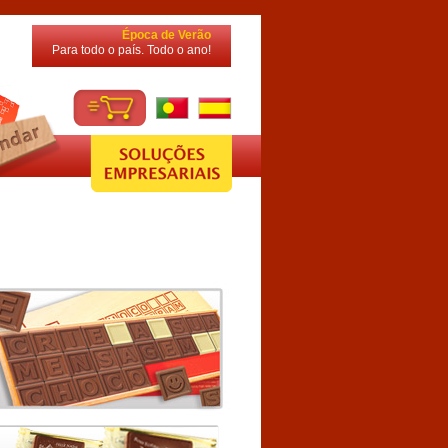
Época de Verão
Para todo o país. Todo o ano!