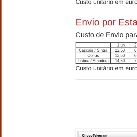
Custo unitário em euro
Envio por Esta
Custo de Envio pa
1 un
2
Cascais / Sintra
12,50
6
Oeiras
13,50
6
Lisboa / Amadora
14,50
7
Custo unitário em euro
ChocoTelegram