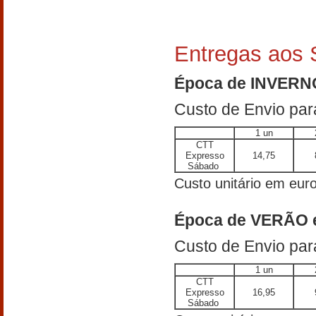
Entregas aos
Época de INVERN
Custo de Envio pa
1 un
CTT
Expresso
14,75
Sábado
Custo unitário em euro
Época de VERÃO
Custo de Envio pa
1 un
CTT
Expresso
16,95
Sábado