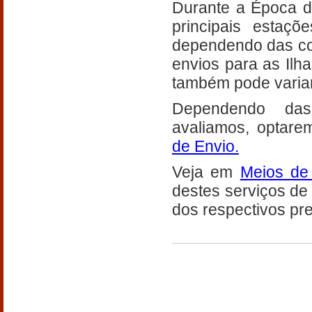
Durante a Época d
principais estaçõ
dependendo das con
envios para as Ilh
também pode variar
Dependendo das 
avaliamos, optar
de Envio.
Veja em
Meios de
destes serviços de
dos respectivos pr