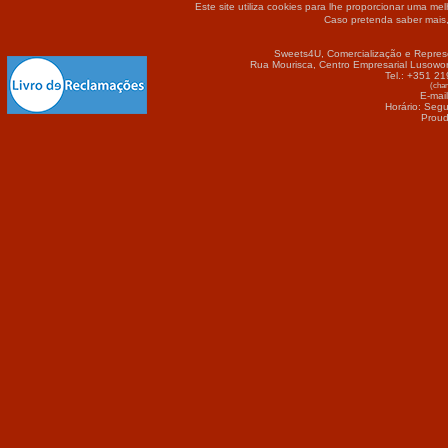
Este site utiliza cookies para lhe proporcionar uma me
Caso pretenda saber mais
Sweets4U, Comercialização e Repres
Rua Mourisca, Centro Empresarial Lusowor
Tel.: +351 2
(cham
E-mai
Horário: Seg
Proud