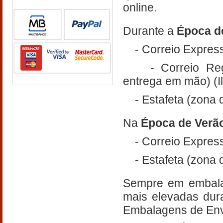
online.
Durante a
Época de
- Correio Expresso
- Correio Regista
entrega em mão) (I
- Estafeta (zona 
Na
Época de Verão
- Correio Expresso
- Estafeta (zona 
Sempre em embalag
mais elevadas dur
Embalagens de Env