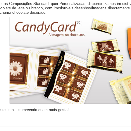
r as Composições Standard, quer Personalizadas, disponibilizamos irresistív
colate de leite ou branco, com irresistíveis desenhos/imagens directamente 
 chama chocolate decorado.
 resista... surpreenda quem mais gosta!