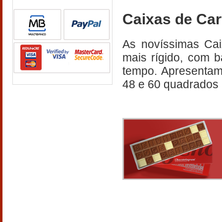
Caixas de Ca
As novíssimas Cai
mais rígido, com 
tempo. Apresentam-
48 e 60 quadrados 