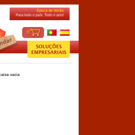
Época de Verão
Para todo o país. Todo o ano!
caixa vazia