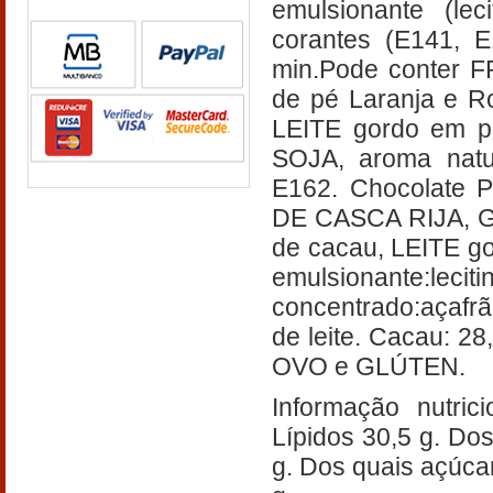
emulsionante (le
corantes (E141, E
min.Pode conter
de pé Laranja e Ro
LEITE gordo em pó
SOJA, aroma natur
E162. Chocolate 
DE CASCA RIJA, G
de cacau, LEITE g
emulsionante:lec
concentrado:açafrã
de leite. Cacau: 
OVO e GLÚTEN.
Informação nutric
Lípidos 30,5 g. Do
g. Dos quais açúcare