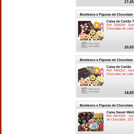
27,45
Bombons e Figuras de Chocolate
Caixa de Cartão 
Ref. TAN009 - Sort
Chocolate de Leite
Informação
de Produto
20,65
Bombons e Figuras de Chocolate
Caixa de Cartão
Ref. TAN010 - Sort
Chocolate de Leite
Informação
de Produto
18,95
Bombons e Figuras de Chocolate
Caixa Sweet Méd
Ref. AIK330X - So
de Chocolate, 153 