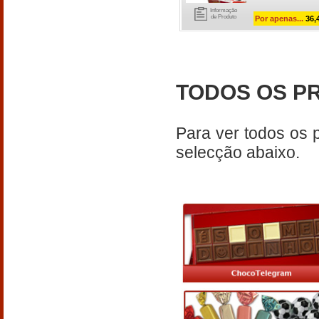
Informação
de Produto
Por apenas...
36,
TODOS OS P
Para ver todos os 
selecção abaixo.