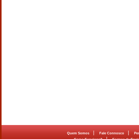
|
|
Quem Somos
Fale Connosco
Pe
|