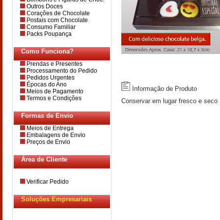
Outros Doces
Corações de Chocolate
Postais com Chocolate
Consumo Familiar
Packs Poupança
Como Funciona?
Prendas e Presentes
Processamento do Pedido
Pedidos Urgentes
Épocas do Ano
Informação de Produto
Meios de Pagamento
Termos e Condições
Conservar em lugar fresco e seco
Formas de Envio
Meios de Entrega
Embalagens de Envio
Preços de Envio
Área de Cliente
Verificar Pedido
Soluções Empresariais