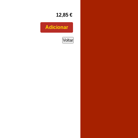
12,85 €
Voltar