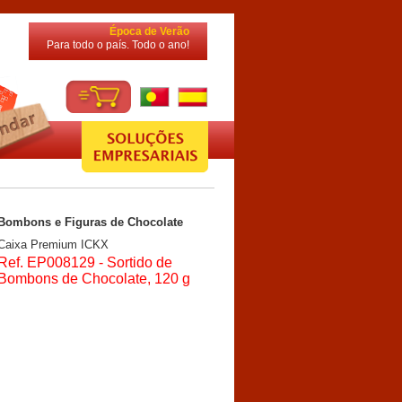
Época de Verão
Para todo o país. Todo o ano!
Bombons e Figuras de Chocolate
Caixa Premium ICKX
Ref. EP008129 - Sortido de
Bombons de Chocolate, 120 g