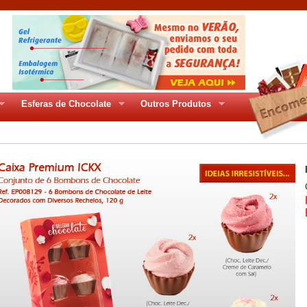
Esferas de Chocolate
Outros Produtos