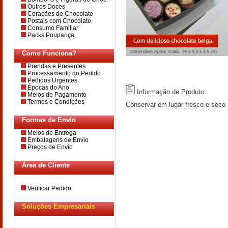
Outros Doces
Corações de Chocolate
Postais com Chocolate
Consumo Familiar
Packs Poupança
Como Funciona?
Prendas e Presentes
Processamento do Pedido
Pedidos Urgentes
Épocas do Ano
Informação de Produto
Meios de Pagamento
Termos e Condições
Conservar em lugar fresco e seco
Formas de Envio
Meios de Entrega
Embalagens de Envio
Preços de Envio
Área de Cliente
Verificar Pedido
Soluções Empresariais