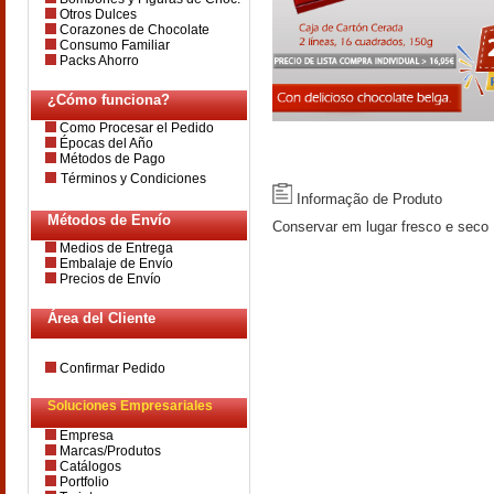
Otros Dulces
Corazones de Chocolate
Consumo Familiar
Packs Ahorro
¿Cómo funciona?
Como Procesar el Pedido
Épocas del Año
Métodos de Pago
Términos y Condiciones
Informação de Produto
Métodos de Envío
Conservar em lugar fresco e seco
Medios de Entrega
Embalaje de Envío
Precios de Envío
Área del Cliente
Confirmar Pedido
Soluciones Empresariales
Empresa
Marcas/Produtos
Catálogos
Portfolio