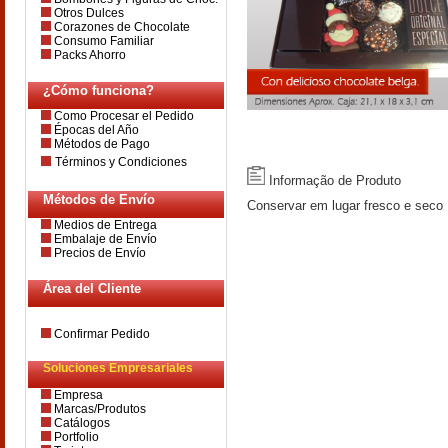
Otros Dulces
Corazones de Chocolate
Consumo Familiar
Packs Ahorro
¿Cómo funciona?
Como Procesar el Pedido
Épocas del Año
Métodos de Pago
Términos y Condiciones
Informação de Produto
Métodos de Envío
Conservar em lugar fresco e seco
Medios de Entrega
Embalaje de Envío
Precios de Envío
Área del Cliente
Confirmar Pedido
Soluciones Empresariales
Empresa
Marcas/Produtos
Catálogos
Portfolio