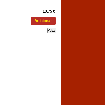
18,75 €
Voltar