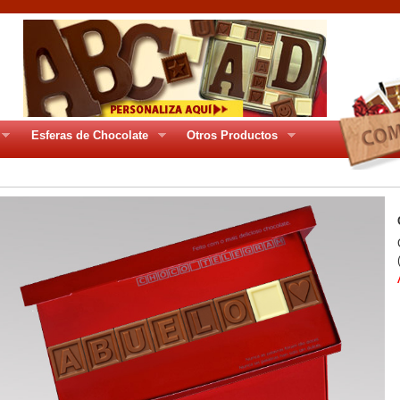
Esferas de Chocolate
Otros Productos