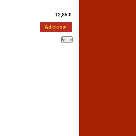
12,85 €
Voltar