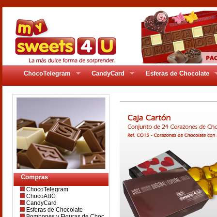
ChocoTelegram
CandyCard
Esferas de Chocolate
Compras
ChocoTelegram
ChocoABC
CandyCard
Esferas de Chocolate
Bombones y Figuras de Choc.