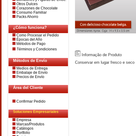
Otros Dulces
Corazones de Chocolate
Consumo Familiar
Packs Ahorro
¿Cómo funciona?
Como Procesar el Pedido
Épocas del Año
Métodos de Pago
Términos y Condiciones
Informação de Produto
Métodos de Envío
Conservar em lugar fresco e seco
Medios de Entrega
Embalaje de Envío
Precios de Envío
Área del Cliente
Confirmar Pedido
Soluciones Empresariales
Empresa
Marcas/Produtos
Catálogos
Portfolio